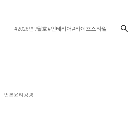
#2026년 7월호
#인테리어
#라이프스타일
언론윤리강령