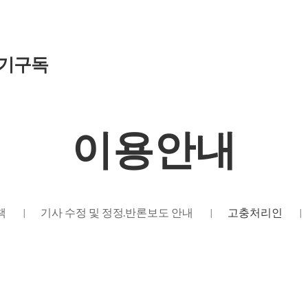
기구독
이용안내
책
기사 수정 및 정정·반론보도 안내
고충처리인