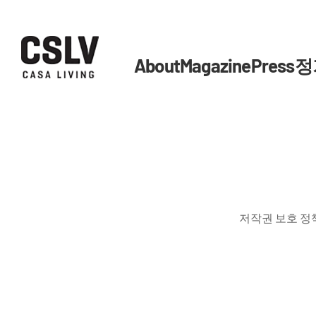
About
Magazine
Press
정
저작권 보호 정