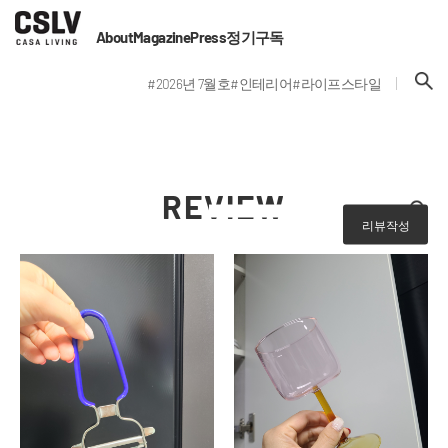
About
Magazine
Press
정기구독
#2026년 7월호
#인테리어
#라이프스타일
REVIEW
리뷰작성