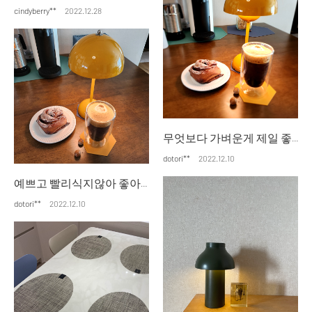
cindyberry**
2022.12.28
무엇보다 가벼운게 제일 좋아요 충전도 오래갑니다.
dotori**
2022.12.10
예쁘고 빨리식지않아 좋아요 커피마실때마다 기분좋네요
dotori**
2022.12.10