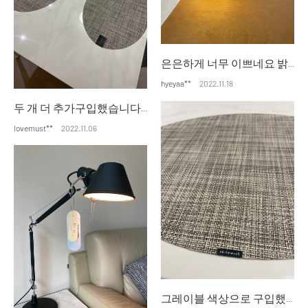
은은하게 너무 이쁘네요 밝기 조절도 되고 집안에 분위기 좋아요
hyeyaa**
2022.11.18
두 개 더 추가구입했습니다 식탁에 매치하니 고급스러워요~ 칠리위치 더 사고싶네요~~ 그레이블컬러 말고도 다양한 컬러가 있으니 또 시도해볼게요~^^
lovemust**
2022.11.06
그레이블 색상으로 구입했습니다~ 미스트랑 고민하다가 그레이블 했는데 배송 받고 식탁에 배치하니 너무 고급스럽고 어울리네요~ 더 구입해야겠어요~ 감사합니다!