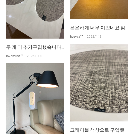
은은하게 너무 이쁘네요 밝기 조절도 되고 집안에 분위기 좋아요
hyeyaa**
2022.11.18
두 개 더 추가구입했습니다 식탁에 매치하니 고급스러워요~ 칠리위치 더 사고싶네요~~ 그레이블컬러 말고도 다양한 컬러가 있으니 또 시도해볼게요~^^
lovemust**
2022.11.06
그레이블 색상으로 구입했습니다~ 미스트랑 고민하다가 그레이블 했는데 배송 받고 식탁에 배치하니 너무 고급스럽고 어울리네요~ 더 구입해야겠어요~ 감사합니다!