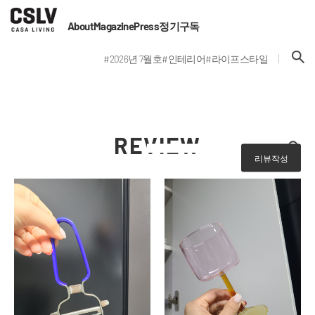
About
Magazine
Press
정기구독
#2026년 7월호
#인테리어
#라이프스타일
REVIEW
리뷰작성