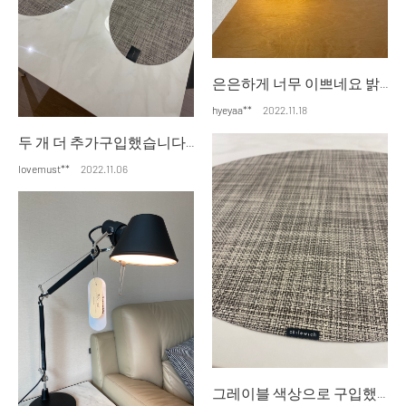
은은하게 너무 이쁘네요 밝기 조절도 되고 집안에 분위기 좋아요
hyeyaa**
2022.11.18
두 개 더 추가구입했습니다 식탁에 매치하니 고급스러워요~ 칠리위치 더 사고싶네요~~ 그레이블컬러 말고도 다양한 컬러가 있으니 또 시도해볼게요~^^
lovemust**
2022.11.06
그레이블 색상으로 구입했습니다~ 미스트랑 고민하다가 그레이블 했는데 배송 받고 식탁에 배치하니 너무 고급스럽고 어울리네요~ 더 구입해야겠어요~ 감사합니다!