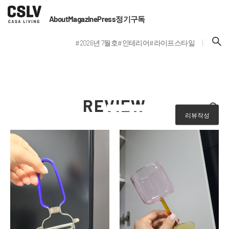
About
Magazine
Press
정기구독
#2026년 7월호
#인테리어
#라이프스타일
REVIEW
리뷰작성