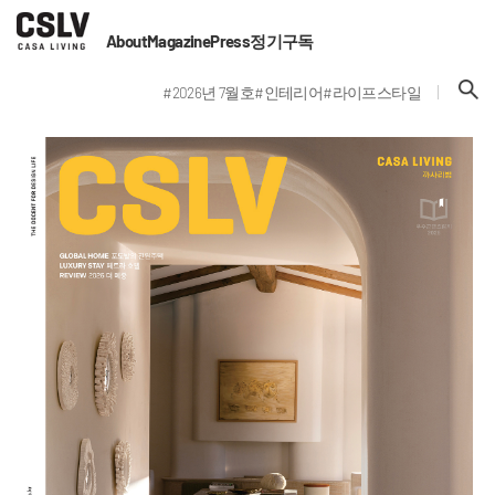
About
Magazine
Press
정기구독
#2026년 7월호
#인테리어
#라이프스타일