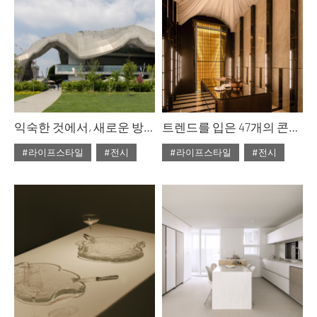
익숙한 것에서, 새로운 방향으로 : miart 2026
트렌드를 입은 47개의 콘셉트 룸 : 까사 데코 2026
#라이프스타일
#전시
#라이프스타일
#전시
#2026년6월호
#2026년6월호