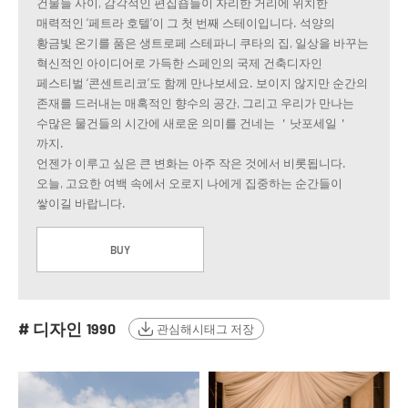
건물들 사이, 감각적인 편집숍들이 자리한 거리에 위치한
매력적인 ‘페트라 호텔’이 그 첫 번째 스테이입니다. 석양의
황금빛 온기를 품은 생트로페 스테파니 쿠타의 집, 일상을 바꾸는
혁신적인 아이디어로 가득한 스페인의 국제 건축디자인
페스티벌 ‘콘센트리코’도 함께 만나보세요. 보이지 않지만 순간의
존재를 드러내는 매혹적인 향수의 공간, 그리고 우리가 만나는
수많은 물건들의 시간에 새로운 의미를 건네는 ＇낫포세일＇
까지.
언젠가 이루고 싶은 큰 변화는 아주 작은 것에서 비롯됩니다.
오늘, 고요한 여백 속에서 오로지 나에게 집중하는 순간들이
쌓이길 바랍니다.
BUY
# 디자인
1990
관심해시태그 저장