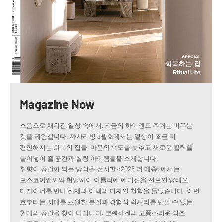
Magazine Now
소음으로 채워진 일상 속에서, 지금의 하이엔드 주거는 비우는
것을 제안합니다. 까사리빙 8월호에서는 일상이 조금 더
편안해지는 회복의 집들, 마음의 속도를 늦추고 새로운 활력을
불어넣어 줄 공간과 힐링 아이템들을 소개합니다.
취향이 공간이 되는 방식을 전시한 <2026 더 메종>에서는
포스코이앤씨와 협업하여 아틀리에 에디션을 선보인 양태오
디자이너를 만나 절제와 여백의 디자인 철학을 들었습니다. 이번
호부터는 시대를 초월한 본질과 경험적 럭셔리를 만날 수 있는
환대의 공간을 찾아 나섭니다. 코펜하겐의 고풍스러운 석조