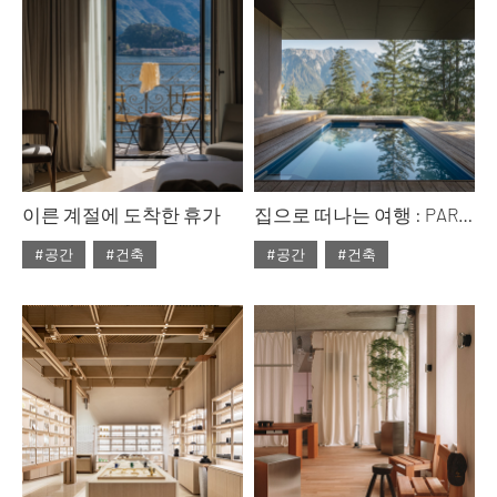
이른 계절에 도착한 휴가
집으로 떠나는 여행 : PART 1
#공간
#건축
#공간
#건축
#2026년6월호
#2026년6월호