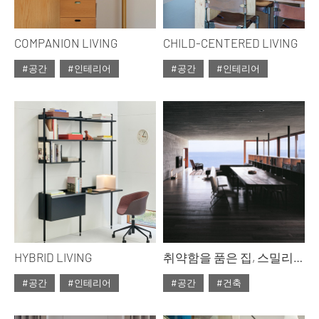
COMPANION LIVING
CHILD-CENTERED LIVING
#공간
#인테리어
#공간
#인테리어
#ISSUE314
#2026년5월호
#ISSUE314
#2026년5월호
HYBRID LIVING
취약함을 품은 집, 스밀리안 라디치의 안식처
#공간
#인테리어
#공간
#건축
#ISSUE314
#2026년5월호
#ISSUE314
#2026년5월호