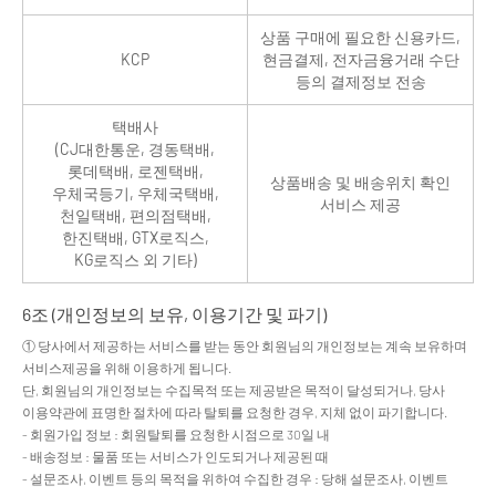
상품 구매에 필요한 신용카드,
KCP
현금결제, 전자금융거래 수단
등의 결제정보 전송
택배사
(CJ대한통운, 경동택배,
롯데택배, 로젠택배,
상품배송 및 배송위치 확인
우체국등기, 우체국택배,
서비스 제공
천일택배, 편의점택배,
한진택배, GTX로직스,
KG로직스 외 기타)
6조 (개인정보의 보유, 이용기간 및 파기)
① 당사에서 제공하는 서비스를 받는 동안 회원님의 개인정보는 계속 보유하며
서비스제공을 위해 이용하게 됩니다.
단, 회원님의 개인정보는 수집목적 또는 제공받은 목적이 달성되거나, 당사
이용약관에 표명한 절차에 따라 탈퇴를 요청한 경우, 지체 없이 파기합니다.
- 회원가입 정보 : 회원탈퇴를 요청한 시점으로 30일 내
- 배송정보 : 물품 또는 서비스가 인도되거나 제공된 때
- 설문조사, 이벤트 등의 목적을 위하여 수집한 경우 : 당해 설문조사, 이벤트