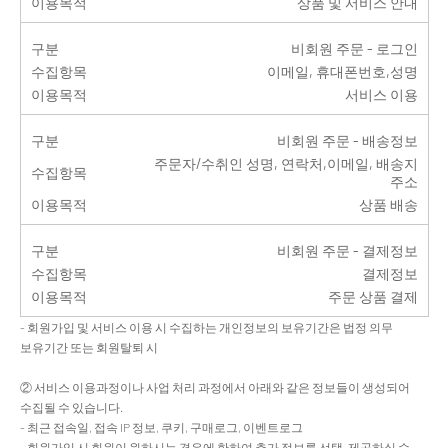
이용목적
상품 및 서비스 안내
구분
비회원 주문 - 로그인
수집항목
이메일, 휴대폰번호,성명
이용목적
서비스 이용
구분
비회원 주문 - 배송정보
주문자/수취인 성명, 연락처,이메일, 배송지
수집항목
주소
이용목적
상품 배송
구분
비회원 주문 - 결제정보
수집항목
결제정보
이용목적
주문 상품 결제
- 회원가입 및 서비스 이용 시 수집하는 개인정보의 보유기간은 법정 의무
보유기간 또는 회원탈퇴 시
② 서비스 이용과정이나 사업 처리 과정에서 아래와 같은 정보들이 생성되어
수집될 수 있습니다.
- 최근 접속일, 접속 IP 정보, 쿠키, 구매로그, 이벤트로그
- 회원가입 시 회원이 원하시는 경우에 한하여 추가 정보를 선택, 제공하실 수