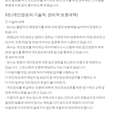
동의 철회를 하고 개인정보를 파기하는 등의 조치를 취한 경우에는 그 사실을
회원께 지체 없이 통지하도록 하겠습니다.
9조 (개인정보의 기술적, 관리적 보호대책)
① 기술적 대책
- 당사는 불법적인 해킹방지를 위해 자체 첨단 방화벽을 설치하여 운영하고
있습니다.
- 회원님의 개인정보는 법에서 정하는 기준에 따라 암호화되어 저장•관리되고
있으며, 또한 파일 및 전송 데이터는 암호화 되어 사용하고 있습니다.
- 회사는 개인정보를 처리하는 데이터베이스시스템에 대한 접근권한의 부여,
변경, 말소를 통하여 개인정보에 대한 접근을 통제하고 있습니다.
② 관리적 대책
- 당사는 회원의 개인정보에 대한 접근권한을 최소한의 인원으로 제한하고
있습니다. 그 최소한의 인원에 해당하는 자는 다음과 같습니다.
(1) 이용자를 직접 상대로 하여 마케팅 업무를 수행하는 자
(2) 개인정보관리책임자 및 담당자 등 개인정보관리업무를 수행하는 자
(3) 기타 업무상 개인정보의 취급이 불가피한 자
- 개인정보를 취급하는 인원에 대하여 개인정보보호를 위한 정기적인 교육 및
외부 위탁교육을 실시하고 있습니다.
- 이용자의 실수 또는 당사의 귀책사유가 없는 인터넷 상의 위험성으로 인하여
발생한 일들에 대하여 당사는 책임을 지지 않으므로 회원의 아이디와
비밀번호가 타인에게 알려지지 않도록 적절하게 관리하여야 합니다.