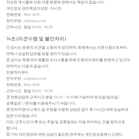
작성한 게시물에 의한 각종 분쟁에 관해서는 책임이 없습니다.
개인정보 관리책임자성명 : 이시민
전화번호 : 1644-4676
전자우편 : cs@casa.co.kr
근무시간 : 평일 09:00 ~ 16:30
14조 (의견수렴 및 불만처리)
① 당사는 회원의 의견을 소중하게 생각하며, 회원께서는 의문사항으로부터
언제나 성실한 답변을 받을 권리가 있습니다.
② 당사는 회원과의 원활한 의사소통을 위해 민원처리센터를 운영하고 있으며
연락처는 다음과 같습니다.
민원처리센터
전자우편 : cs@casa.co.kr
전화번호 : 1644-4676
근무시간 : 평일 09:00 ~ 16:30
③ 전화상담은 근무시간 평일 09:00 ~ 16:30에 가능하며 토요일/일요일/
공휴일은 1:1문의를 이용해주시기 바랍니다.
④ 전자우편이나 팩스 및 우편을 이용한 상담은 접수 후 24시간 내에 성실하게
답변 드리겠습니다.
다만, 근무시간 이후 또는 주말 및 공휴일에는 익일 처리하는 것을 원칙으로
합니다.
⑤ 기타 개인정보에 관한 상담이 필요한 경우에는 개인정보침해신고센터,