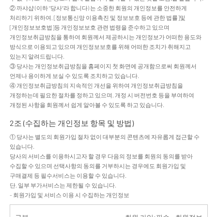
② 까샤샵 (이하 “당사”라 합니다) 는 소중한 회원의 개인정보를 안전하게
처리하기 위하여, [정보통신망 이용촉진 및 정보보호 등에 관한 법률]및
[개인정보보호법]등 개인정보보호 관련 법령을 준수하고 있으며
개인정보취급방침을 통하여 회원께서 제공하시는 개인정보가 어떠한 용도와
방식으로 이용되고 있으며 개인정보보호를 위해 어떠한 조치가 취해지고
있는지 알려드립니다.
③ 당사는 개인정보취급방침을 홈페이지 첫 화면에 공개함으로써 회원께서
언제나 용이하게 보실 수 있도록 조치하고 있습니다.
④ 개인정보취급방침의 지속적인 개선을 위하여 개인정보취급방침을
개정하는데 필요한 절차를 정하고 있으며, 개정 시 버전번호 등을 부여하여
개정된 사항을 회원께서 쉽게 알아볼 수 있도록 하고 있습니다.
2조 (수집하는 개인정보 항목 및 방법)
① 당사는 별도의 회원가입 절차 없이 대부분의 콘텐츠에 자유롭게 접근할 수
있습니다.
당사의 서비스를 이용하시고자 할 경우 다음의 정보를 회원의 동의를 받아
수집할 수 있으며 선택사항의 동의를 거부하시는 경우에도 회원가입 및
구매결제 등 필수서비스는 이용할 수 있습니다.
단, 일부 부가서비스는 제한될 수 있습니다.
- 회원가입 및 서비스 이용 시 수집하는 개인정보