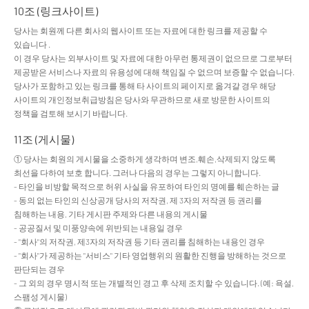
10조 (링크사이트)
당사는 회원께 다른 회사의 웹사이트 또는 자료에 대한 링크를 제공할 수
있습니다 .
이 경우 당사는 외부사이트 및 자료에 대한 아무런 통제권이 없으므로 그로부터
제공받은 서비스나 자료의 유용성에 대해 책임질 수 없으며 보증할 수 없습니다.
당사가 포함하고 있는 링크를 통해 타 사이트의 페이지로 옮겨갈 경우 해당
사이트의 개인정보취급방침은 당사와 무관하므로 새로 방문한 사이트의
정책을 검토해 보시기 바랍니다.
11조 (게시물)
① 당사는 회원의 게시물을 소중하게 생각하며 변조,훼손,삭제되지 않도록
최선을 다하여 보호 합니다. 그러나 다음의 경우는 그렇지 아니합니다.
- 타인을 비방할 목적으로 허위 사실을 유포하여 타인의 명예를 훼손하는 글
- 동의 없는 타인의 신상공개 당사의 저작권, 제 3자의 저작권 등 권리를
침해하는 내용, 기타 게시판 주제와 다른 내용의 게시물
- 공공질서 및 미풍양속에 위반되는 내용일 경우
- "회사"의 저작권, 제3자의 저작권 등 기타 권리를 침해하는 내용인 경우
- "회사"가 제공하는 "서비스" 기타 영업행위의 원활한 진행을 방해하는 것으로
판단되는 경우
- 그 외의 경우 명시적 또는 개별적인 경고 후 삭제 조치할 수 있습니다. (예: 욕설,
스팸성 게시물)