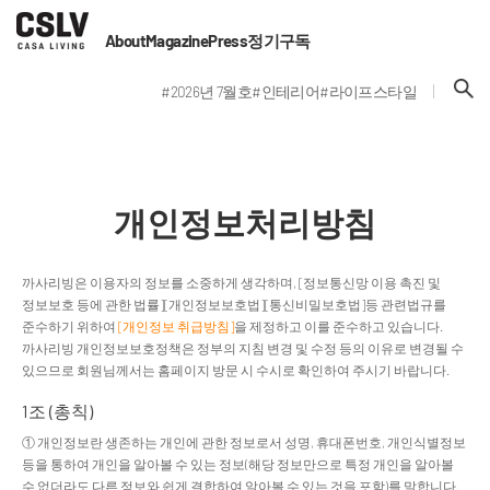
About
Magazine
Press
정기구독
#2026년 7월호
#인테리어
#라이프스타일
개인정보처리방침
까사리빙은 이용자의 정보를 소중하게 생각하며, [정보통신망 이용 촉진 및
정보보호 등에 관한 법률][개인정보보호법][통신비밀보호법]등 관련법규를
준수하기 위하여
[개인정보 취급방침]
을 제정하고 이를 준수하고 있습니다.
까사리빙 개인정보보호정책은 정부의 지침 변경 및 수정 등의 이유로 변경될 수
있으므로 회원님께서는 홈페이지 방문 시 수시로 확인하여 주시기 바랍니다.
1조 (총칙)
① 개인정보란 생존하는 개인에 관한 정보로서 성명, 휴대폰번호, 개인식별정보
등을 통하여 개인을 알아볼 수 있는 정보(해당 정보만으로 특정 개인을 알아볼
수 없더라도 다른 정보와 쉽게 결합하여 알아볼 수 있는 것을 포함)를 말합니다.