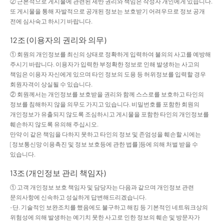
② 근본적으로 게시물에 관련된 제반 권리와 책임은 작성자 개인에게 있습니다.
또 게시물을 통해 자발적으로 공개된 정보는 보호받기 어려우므로 정보 공개
전에 심사숙고 하시기 바랍니다.
12조 (이용자의 권리와 의무)
① 회원의 개인정보를 최신의 상태로 정확하게 입력하여 불의의 사고를 예방해
주시기 바랍니다. 이용자가 입력한 부정확한 정보로 인해 발생하는 사고의
책임은 이용자 자신에게 있으며 타인 정보의 도용 등 허위정보를 입력할 경우
회원자격이 상실될 수 있습니다.
② 회원께서는 개인정보를 보호받을 권리와 함께 스스로를 보호하고 타인의
정보를 침해하지 않을 의무도 가지고 있습니다. 비밀번호를 포함한 회원의
개인정보가 유출되지 않도록 조심하시고 게시물을 포함한 타인의 개인정보를
훼손하지 않도록 유의해 주십시오.
만약 이 같은 책임을 다하지 못하고 타인의 정보 및 존엄성을 훼손할 시에는
[정보통신망 이용촉진 및 정보 보호등에 관한 법률]등에 의해 처벌 받을 수
있습니다.
13조 (개인정보 관리 책임자)
① 고객 개인정보 보호 책임자 및 담당자는 다음과 같으며 개인정보 관련
문의사항에 신속하고 성실하게 답변해드리겠습니다.
-단, 기술적인 보완조치를 했음에도 불구하고 해킹 등 기본적인 네트워크상의
위험성에 의해 발생하는 예기치 못한 사고로 인한 정보의 훼손 및 방문자가