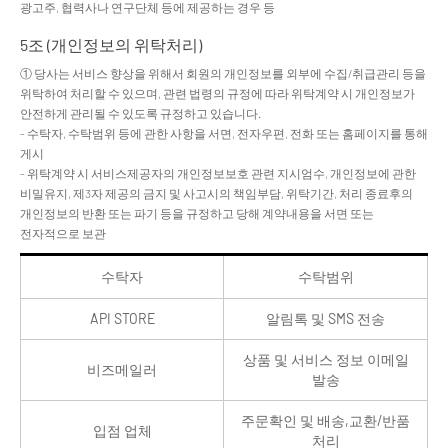
광고주, 협력사나 연구단체 등에 제공하는 경우 등
5조 (개인정보의 위탁처리)
① 당사는 서비스 향상을 위해서 회원의 개인정보를 외부에 수집/취급관리 등을
위탁하여 처리할 수 있으며, 관련 법령의 규정에 따라 위탁계약 시 개인정보가
안전하게 관리될 수 있도록 규정하고 있습니다.
- 수탁자, 수탁범위 등에 관한 사항을 서면, 전자우편, 전화 또는 홈페이지를 통해
게시
- 위탁계약 시 서비스제공자의 개인정보보호 관련 지시엄수, 개인정보에 관한
비밀유지, 제3자 제공의 금지 및 사고시의 책임부담, 위탁기간, 처리 종료후의
개인정보의 반환 또는 파기 등을 규정하고 당해 계약내용을 서면 또는
전자적으로 보관
수탁자
수탁범위
API STORE
알림톡 및 SMS 전송
상품 및 서비스 정보 이메일
비즈메일러
발송
주문확인 및 배송,교환/반품
입점 업체
처리