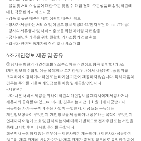
- 물품 및 서비스 상품에 대한 주문 및 접수, 대금 결제, 주문상품 배송 및 회원에
대한 각종 편의 서비스 제공
- 경품 및 물품 배송에 대한 정확한 배송지 확보
- 당사가 제공하는 서비스 및 이벤트 정보 제공(SMS/전자우편(E-mail)/TM 등)
- 당사의 제휴행사 및 서비스 홍보를 위한 마케팅 자료 활용
- 공지/불만처리 등을 위한 원활한 의사소통의 경로 확보
- 업무와 관련된 통계자료 작성 및 서비스 개발
4조 개인정보 제공 및 공유
① 당사는 회원의 개인정보를 ‘2조(수집하는 개인정보 항목 및 방법)’ 와 3조
(개인정보의 수집 및 이용 목적)에서 고지한 범위내에서 사용하며, 동 범위를
초과하여 이용하거나 타인 또는 타기업,기관에 제공하지 않습니다. 특히 다음의
경우는 주의를 기울여 개인정보를 이용 및 제공할 것입니다.
- 제휴관계
보다 나은 서비스 제공을 위하여 회원의 개인정보를 제휴사에게 제공하거나
제휴사와 공유할 수 있으며, 이러한 경우에는 사전에 회원에게 제공받거나
공유하는 자가 누구이며 주된 사업이 무엇인지, 제공 또는 공유되는
개인정보항목이 무엇인지, 개인정보를 제 공하거나 공유하는 목적이 무엇인지,
언제까지 어떻게 보호 및 관리 되는지에 대해 개별적으로 전자우편 또는 서면을
통해 고지한 후 이에 대한 동의를 구합니다.
회원께서 동의하지 않는 경우에는 제휴사에게 제공하거나 제휴사와 공유하지
않으며, 제휴 관계에 변화가 있거나 제휴 관계가 종결될 경우에도 동일한 절차에