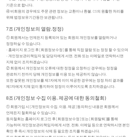
기준으로 합니다.
④ 비회원의 경우에도 주문 관련 정보는 교환이나 환불, CS의 원활한 처리를
위해 법정보유기간동안 보관됩니다.
7조 (개인정보의 열람.정정)
① 회원께서는 언제든지 등록되어 있는 회원의 개인정보를 열람하거나
정정하실 수 있습니다.
- 홈페이지 로그인 후 [회원정보수정] 를 통해 직접 열람 또는 정정 할 수 있으며
- 개인정보관리책임자 및 담당자에게 서면, 전화 또는 이메일로 연락하시면
지체 없이 조치하겠습니다
② 회원께서 개인정보의 오류에 대한 정정을 요청하신 경우에는 정정을
완료하기 전까지 당해 개인정보를 이용 또는 제공하지 않습니다.
또한 잘못된 개인정보를 제3자에게 이미 제공한 경우에는 정정 처리 결과를
제3자에게 지체 없이 통지하여 정정이 이루어지도록 조치하겠습니다.
8조 (개인정보 수집 이용, 제공에 대한 동의철회)
① 회원가입 시 [개인정보의 수집, 이용, 제공] 동의하신 내용은 회원께서
언제든지 철회하실 수 있습니다.
동의철회는 홈페이지 로그인 후 [회원정보수정] 또는 [회원탈퇴]를 통해
가능하며 개인정보관리책임자에게 서면, 전화, 이메일 등으로 연락하시면 본인
확인 후 즉시 개인정보의 삭제 등 필요한 조치를 하겠습니다.