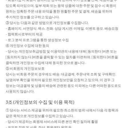
있도록 되어있으며, 일부 재화 또는 용역 상품에 대한 주문 및 접수 시 회원이
원하는 정확한 주문 내용 파악을 통한 원활한 주문 및 결제, 배송을 위하여
추가적인 정보를 요구하고 있습니다.
③ 당사는 다음과 같은 방법으로 개인정보를 수집합니다.
- 홈페이지, 서면양식, 팩스, 전화, 상담 게시판, 이메일, 이벤트 응모, 배송요청
- 협력회사로부터의 제공
- 로그 분석 프로그램을 통한 생성정보 수집
④ 개인정보 수집에 대한 동의
- 당사는 개인정보취급방침 및 이용약관의 내용에 대해 [동의한다]버튼 또는
[동의하지 않는다]버튼을 클릭할 수 있는 절차를 마련하여, [동의한다]버튼을
클릭하면 개인정보 수집에 대해 동의한 것으로 봅니다.
⑤ 비회원의 개인정보보호
당사는 비회원 주문의 경우에도 배송, 대금결제, 주문내역 조회 및 구매확인,
실명여부 확인을 위하여 필요한 개인정보만을 요청하고 있으며, 이 경우 그
정보는 대금결제 및 상품의 배송에 관련된 용도 이외에는 다른 어떠한 용도로도
사용되지 않습니다.
3조 (개인정보의 수집 및 이용 목적)
① 당사는 서비스 제공을 위하여 필요한 최소한의 범위 내에서 다음 각 항목과
같은 목적으로 개인정보를 수집하고 있습니다.
- 당사가 제공하는 회원제 서비스에 따른 본인 확인 절차에 활용
- 포인트 적립 및 사용, 정산, 회원센터 운영 등