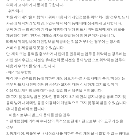
의하여 고지하거나 동의를 구합니다.
- 위탁처리
회원과의 계약을 이행하기 위해 이용자의 개인정보를 위탁 처리할 경우 반드시
사전에 위탁처리 업체명과 업무위탁 목적 등에 대해 상세하게 고지합니다.
위탁 처리는 회원과의 계약을 이행하기 위해 반드시 위탁업체에 개인정보를
제공해야 하며, ‘전자상거래소비자보호법’ 등에 의한 근거가 있습니다.
따라서 위탁업체에 개인정보를 제공하는 것을 거부하는 경우에는 당사의
서비스를 제공받지 못할 수 있습니다.
단, 재화 또는 용역을 홍보하거나 판매를 권유하는 업무를 위탁하는 경우에는
서면,전자우편,모사전송,휴대전화 문자전송 등의 방법으로 위탁하는 업무의
내용과 수탁자를 알려드립니다.
- 매각/인수합병
매각이나 인수합병 등에 의하여 개인정보가 다른 사업자에게 승계/이전되는
경우 반드시 사전에 정당한 사유와 절차에 대해 상세하게 고지할 것이며
이용자의 개인정보에 대한 동의 철회의 선택권을 부여합니다.
② 고지 및 동의방법은 온라인 홈페이지 초기화면의 공지사항을 통해 고지 및
동의 받거나 이메일 등을 이용하여 개별적으로 고지 및 동의 받을 수 있습니다.
③ 다음은 예외로 합니다.
1. 이용자로부터 별도의 동의를 받은 경우
2. 관계법령에 의하여 수사상의 목적으로 관계기관으로부터의 요구가 있을
경우
3. 통계작성, 학술연구나 시장조사를 위하여 특정 개인을 식별할 수 없는 형태로