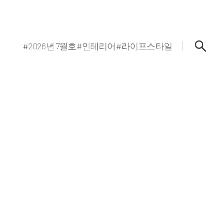
#2026년 7월호
#인테리어
#라이프스타일