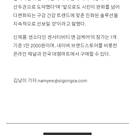
선두권으로 도약했다”며 “앞으로도 시린이 완화를 넘어
다변화되는 구강 건강 트렌드에 맞춘 진화된 솔루션을
지속적으로 선보일 것”이라고 말했다.
신제품 ‘센소다인 센서티비티 앤 검케어’의 정가는 1개
기준 1만 2000원이며, 네이버 브랜드스토어를 비롯한
온라인 채널과 전국 대형마트에서 구매할 수 있다.
김남이 기자
namyee@sigongsa.com