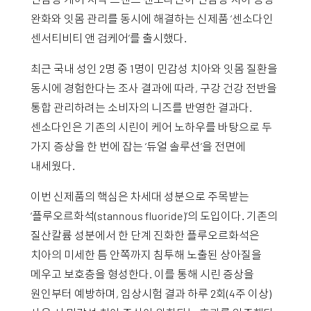
완화와 잇몸 관리를 동시에 해결하는 신제품 ‘센소다인
센서티비티 앤 검케어’를 출시했다.
최근 국내 성인 2명 중 1명이 민감성 치아와 잇몸 질환을
동시에 경험한다는 조사 결과에 따라, 구강 건강 전반을
통합 관리하려는 소비자의 니즈를 반영한 결과다.
센소다인은 기존의 시린이 케어 노하우를 바탕으로 두
가지 증상을 한 번에 잡는 ‘듀얼 솔루션’을 전면에
내세웠다.
이번 신제품의 핵심은 차세대 성분으로 주목받는
‘플루오르화석(stannous fluoride)’의 도입이다. 기존의
질산칼륨 성분에서 한 단계 진화한 플루오르화석은
치아의 미세한 틈 안쪽까지 침투해 노출된 상아질을
메우고 보호층을 형성한다. 이를 통해 시린 증상을
원인부터 예방하며, 임상시험 결과 하루 2회(4주 이상)