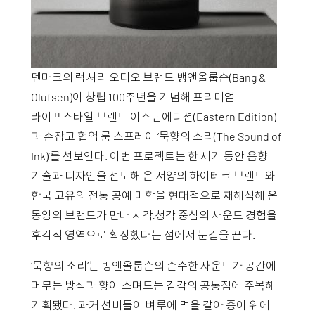
덴마크의 럭셔리 오디오 브랜드 뱅앤올룹슨(Bang &
Olufsen)이 창립 100주년을 기념해 프리미엄
라이프스타일 브랜드 이스턴에디션(Eastern Edition)
과 손잡고 협업 룸 스프레이 ‘묵향의 소리(The Sound of
Ink)’를 선보인다. 이번 프로젝트는 한 세기 동안 음향
기술과 디자인을 선도해 온 서양의 하이테크 브랜드와
한국 고유의 전통 공예 미학을 현대적으로 재해석해 온
동양의 브랜드가 만나 시각·청각 중심의 사운드 경험을
후각적 영역으로 확장했다는 점에서 눈길을 끈다.
‘묵향의 소리’는 뱅앤올룹슨의 순수한 사운드가 공간에
머무는 방식과 향이 스며드는 감각의 공통점에 주목해
기획됐다. 과거 선비들이 벼루에 먹을 갈아 종이 위에