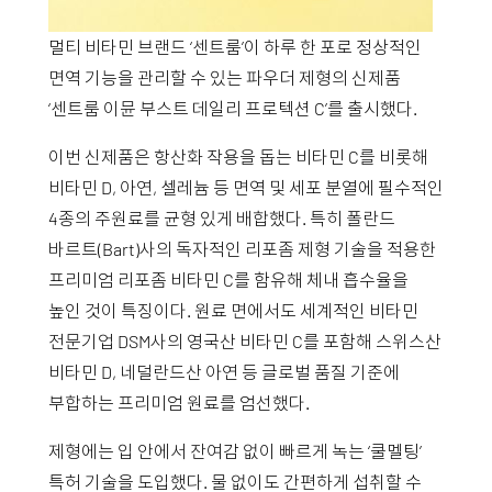
멀티 비타민 브랜드 ‘센트룸’이 하루 한 포로 정상적인
면역 기능을 관리할 수 있는 파우더 제형의 신제품
‘센트룸 이뮨 부스트 데일리 프로텍션 C’를 출시했다.
이번 신제품은 항산화 작용을 돕는 비타민 C를 비롯해
비타민 D, 아연, 셀레늄 등 면역 및 세포 분열에 필수적인
4종의 주원료를 균형 있게 배합했다. 특히 폴란드
바르트(Bart)사의 독자적인 리포좀 제형 기술을 적용한
프리미엄 리포좀 비타민 C를 함유해 체내 흡수율을
높인 것이 특징이다. 원료 면에서도 세계적인 비타민
전문기업 DSM사의 영국산 비타민 C를 포함해 스위스산
비타민 D, 네덜란드산 아연 등 글로벌 품질 기준에
부합하는 프리미엄 원료를 엄선했다.
제형에는 입 안에서 잔여감 없이 빠르게 녹는 ‘쿨멜팅’
특허 기술을 도입했다. 물 없이도 간편하게 섭취할 수