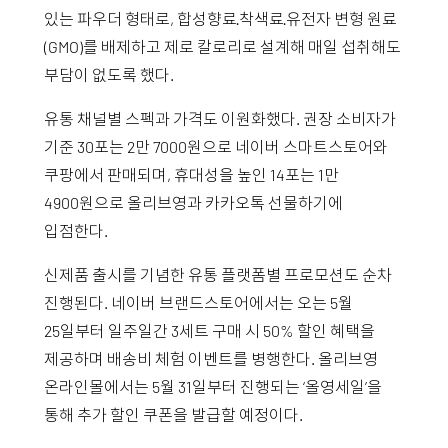
있는 파우더 형태로, 합성향료·착색료·유전자 변형 원료
(GMO)를 배제하고 제로 칼로리로 설계해 매일 섭취해도
부담이 없도록 했다.
유통 채널별 스펙과 가격도 이원화했다. 권장 소비자가
기준 30포는 2만 7000원으로 네이버 스마트스토어와
쿠팡에서 판매되며, 휴대성을 높인 14포는 1만
4900원으로 올리브영과 카카오톡 선물하기에
입점한다.
신제품 출시를 기념한 유통 플랫폼별 프로모션도 순차
진행된다. 네이버 브랜드스토어에서는 오는 5월
25일부터 일주일간 3세트 구매 시 50% 할인 혜택을
제공하며 배송비 체험 이벤트를 병행한다. 올리브영
온라인몰에서는 5월 31일부터 진행되는 ‘올영세일’을
통해 추가 할인 쿠폰을 발급할 예정이다.