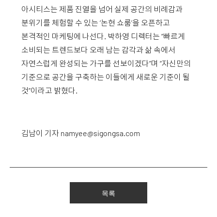
아시티스는 제품 진열을 넘어 실제 공간의 비례감과
분위기를 체험할 수 있는 ‘논현 쇼룸’을 오픈하고
본격적인 마케팅에 나선다. 박하영 디렉터는 “빠르게
소비되는 트렌드보다 오래 남는 감각과 삶 속에서
자연스럽게 완성되는 가구를 선보이겠다”며 “자신만의
기준으로 공간을 구축하는 이들에게 새로운 기준이 될
것”이라고 밝혔다.
김남이 기자
namyee@sigongsa.com
목록