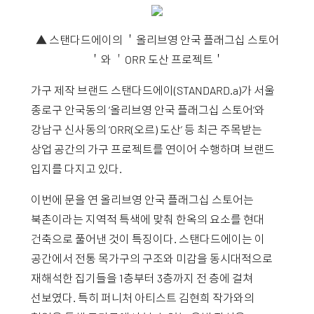
▲
스탠다드에이의 ＇
올리브영 안국 플래그십 스토어
＇와
＇
ORR 도산 프로젝트＇
가구 제작 브랜드 스탠다드에이(STANDARD.a)가 서울
종로구 안국동의 ‘올리브영 안국 플래그십 스토어’와
강남구 신사동의 ‘ORR(오르) 도산’ 등 최근 주목받는
상업 공간의 가구 프로젝트를 연이어 수행하며 브랜드
입지를 다지고 있다.
이번에 문을 연 올리브영 안국 플래그십 스토어는
북촌이라는 지역적 특색에 맞춰 한옥의 요소를 현대
건축으로 풀어낸 것이 특징이다. 스탠다드에이는 이
공간에서 전통 목가구의 구조와 미감을 동시대적으로
재해석한 집기들을 1층부터 3층까지 전 층에 걸쳐
선보였다. 특히 퍼니처 아티스트 김현희 작가와의