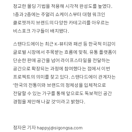
정교한 몰딩 기법을 적용해 시각적 완성도를 높였다.
1층과 2층에는 주얼리 쇼케이스부터 대형 워크인
클로젯까지 브랜드의 다양한 카테고리를 아우르는
비스포크 가구들이 배치됐다.
스탠다드에이는 최근 K-뷰티와 패션 등 한국적 미감이
글로벌 시장에서 주목받는 흐름에 맞춰, 유통 플랫폼이
단순한 판매 공간을 넘어 라이프스타일을 전달하는
공간으로 확장되는 과정에 참여했다는 점에서 이번
프로젝트의 의미를 찾고 있다. 스탠다드에이 관계자는
“한국의 전통미와 브랜드의 정체성을 입체적으로
전달할 수 있는 가구를 통해 앞으로도 독보적인 공간
경험을 제안해 나갈 것”이라고 밝혔다.
정자은 기자
happyj@sigongsa.com