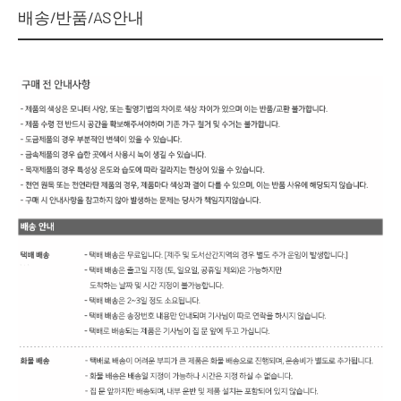
배송/반품/AS안내