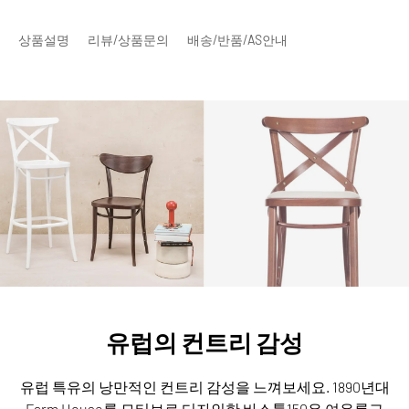
상품설명
리뷰/상품문의
배송/반품/AS안내
유럽의 컨트리 감성
유럽 특유의 낭만적인 컨트리 감성을 느껴보세요.
1890년대
Farm House를 모티브로 디자인한 바스툴150은 여유롭고