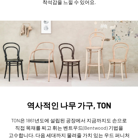
착석감을 느낄 수 있어요.
역사적인 나무 가구, TON
TON은 1861년도에 설립된 공장에서 지금까지도 손으로
직접 목재를 찌고 휘는 벤트우드(Bentwood) 기법을
고수합니다.
다음 세대까지 물려줄 가치 있는 우드 퍼니처