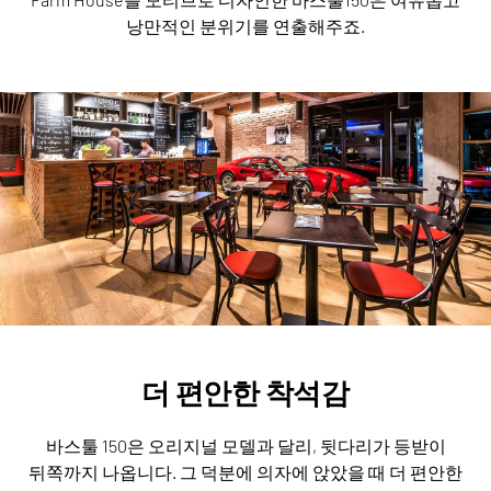
낭만적인 분위기를 연출해주죠.
더 편안한 착석감
바스툴 150은 오리지널 모델과 달리, 뒷다리가 등받이
뒤쪽까지 나옵니다.
그 덕분에 의자에 앉았을 때 더 편안한