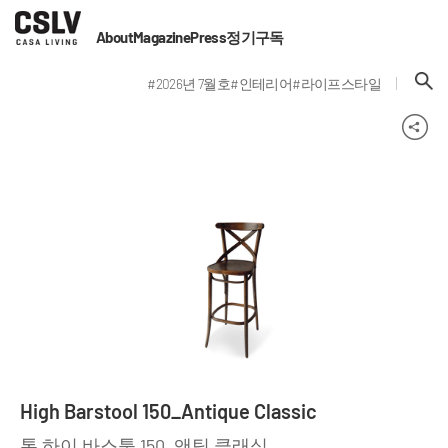
About
Magazine
Press
정기구독
#2026년 7월호
#인테리어
#라이프스타일
High Barstool 150_Antique Classic
톤 하이 바스툴 150_앤틱 클래식