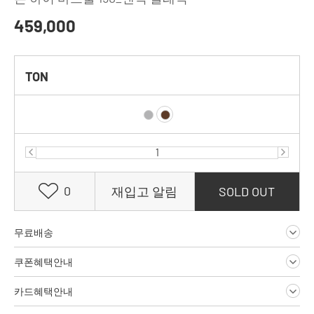
459,000
TON
0
재입고 알림
SOLD OUT
무료배송
쿠폰혜택안내
카드혜택안내