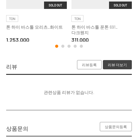
SOLD OUT
SOLD OUT
TON
TON
톤 하이 바스툴 모리츠_화이트
톤 하이 바스툴 푼톤 691_
다크웬지
1,253,000
311,000
리뷰등록
리뷰 더보기
리뷰
관련상품 리뷰가 없습니다.
상품문의등록
상품문의