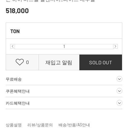
518,000
TON
0
재입고 알림
SOLD OUT
무료배송
쿠폰혜택안내
카드혜택안내
상품설명
리뷰/상품문의
배송/반품/AS안내