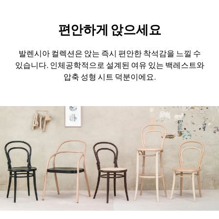
편안하게 앉으세요
발렌시아 컬렉션은 앉는 즉시 편안한 착석감을 느낄 수
있습니다.
인체공학적으로 설계된 여유 있는 백레스트와
압축 성형 시트 덕분이에요.