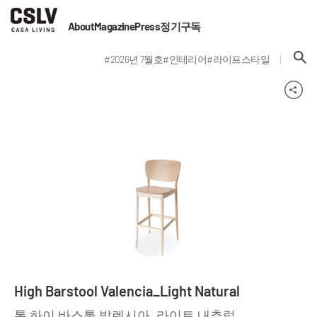
About
Magazine
Press
정기구독
#2026년 7월호
#인테리어
#라이프스타일
High Barstool Valencia_Light Natural
톤 하이 바스툴 발렌시아_라이트 내추럴