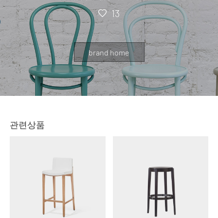
13
brand home
관련상품