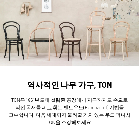
역사적인 나무 가구, TON
TON은 1861년도에 설립된 공장에서 지금까지도 손으로
직접 목재를 찌고 휘는 벤트우드(Bentwood) 기법을
고수합니다.
다음 세대까지 물려줄 가치 있는 우드 퍼니처
TON을 소장해보세요.