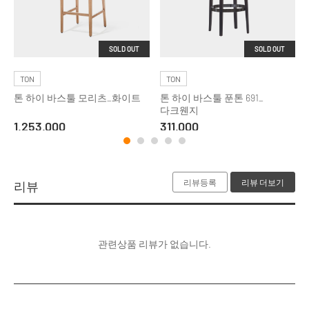
SOLD OUT
SOLD OUT
TON
TON
톤 하이 바스툴 모리츠_화이트
톤 하이 바스툴 푼톤 691_
다크웬지
1,253,000
311,000
리뷰등록
리뷰 더보기
리뷰
관련상품 리뷰가 없습니다.