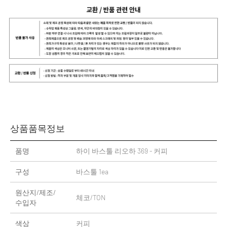
상품품목정보
품명
하이 바스툴 리오하 369 - 커피
구성
바스툴 1ea
원산지/제조/
체코/TON
수입자
색상
커피