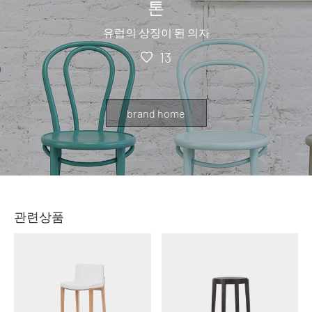
톤
유럽의 상징이 된 의자
13
brand home
관련상품