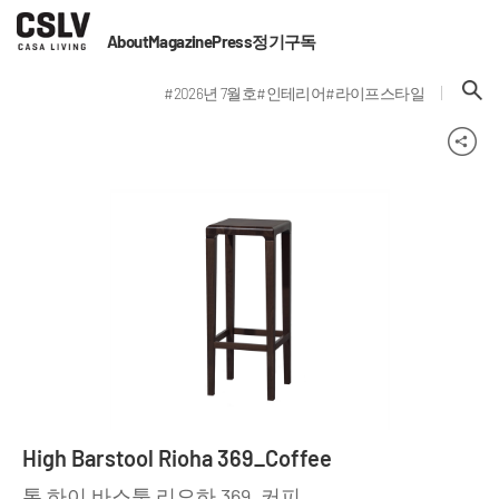
About
Magazine
Press
정기구독
#2026년 7월호
#인테리어
#라이프스타일
High Barstool Rioha 369_Coffee
톤 하이 바스툴 리오하 369_커피