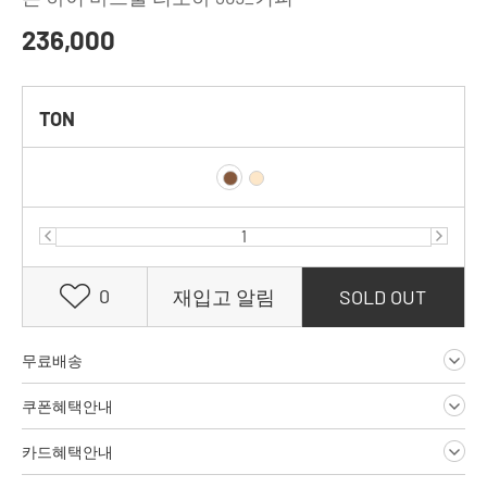
236,000
TON
0
재입고 알림
SOLD OUT
무료배송
쿠폰혜택안내
카드혜택안내