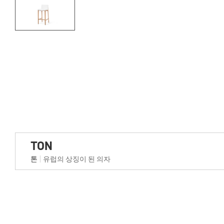
TON
톤
유럽의 상징이 된 의자