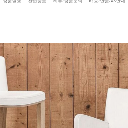
상품설명
관련상품
리뷰/상품문의
배송/반품/AS안내