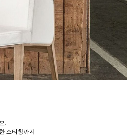
요.
밀한 스티칭까지