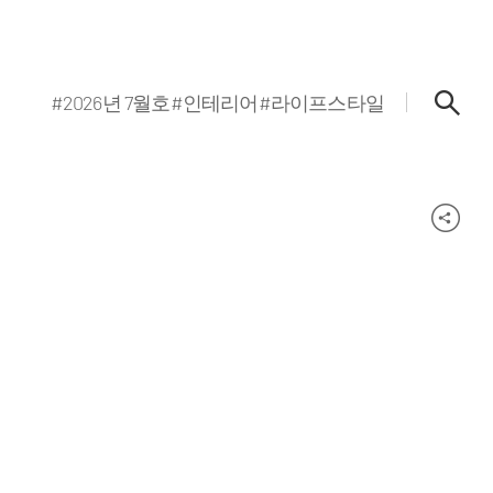
#2026년 7월호
#인테리어
#라이프스타일