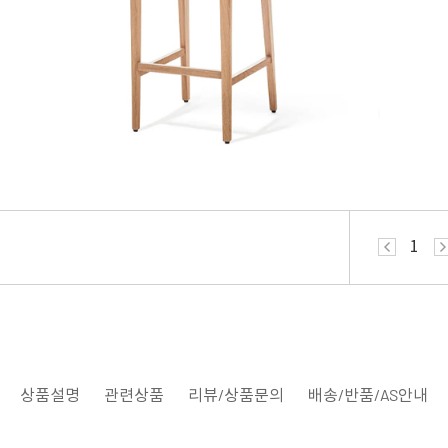
상품설명
관련상품
리뷰/상품문의
배송/반품/AS안내