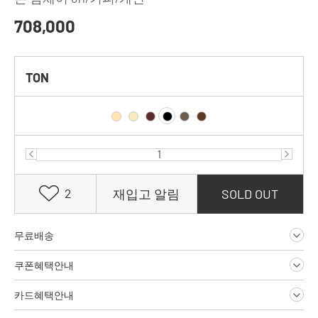
708,000
TON
2
재입고 알림
SOLD OUT
무료배송
쿠폰혜택안내
카드혜택안내