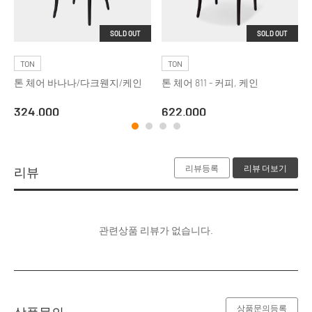
SOLD OUT
SOLD OUT
TON
TON
톤 체어 바나나/다크웬지/케인
톤 체어 811 - 커피, 케인
324,000
622,000
리뷰등록
리뷰 더보기
리뷰
관련상품 리뷰가 없습니다.
상품문의등록
상품문의