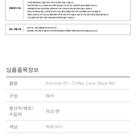
상품품목정보
품명
Armchair 811 - Coffee, Cane, Black Net
구성
체어
원산지/제조/
체코/톤
수입자
색상
커피 (B4)