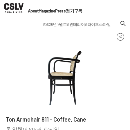
About
Magazine
Press
정기구독
#2026년 7월호
#인테리어
#라이프스타일
Ton Armchair 811 - Coffee, Cane
톤 암체어 811/커피/케인