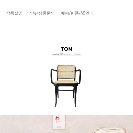
상품설명
리뷰/상품문의
배송/반품/AS안내