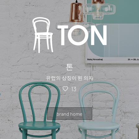
톤
유럽의 상징이 된 의자
13
brand home