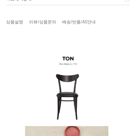
상품설명
리뷰/상품문의
배송/반품/AS안내