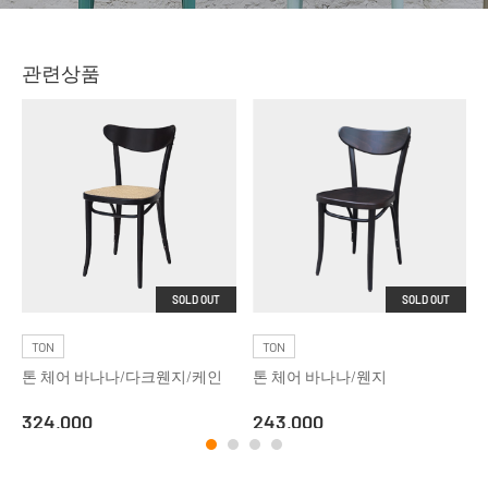
관련상품
SOLD OUT
SOLD OUT
TON
TON
톤 체어 바나나/다크웬지/케인
톤 체어 바나나/웬지
324,000
243,000