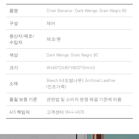
품명
Chair Banana - Dark Wenge, Grain Negro 90
구성
체어
원산지/제조/
체코/톤
수입자
색상
Dark Wenge, Grain Negro 90
크기
W460*D485*H820*SH440
Beech (너도밤나무), Artificial Leather
소재
(인조가죽)
품질 보증 기준
관련법 및 소비자 분쟁 해결 기준에 따름
A/S 책임자
고객센터 1644-4676