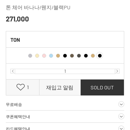
톤 체어 바나나/웬지/블랙PU
271,000
TON
1
재입고 알림
SOLD OUT
무료배송
쿠폰혜택안내
카드혜택안내