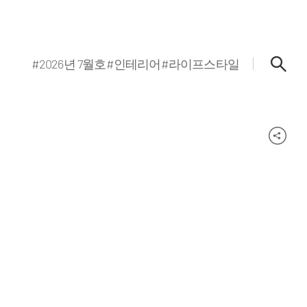
#2026년 7월호
#인테리어
#라이프스타일