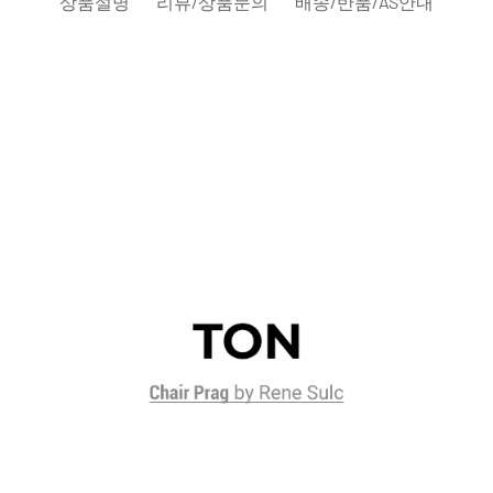
상품설명
리뷰/상품문의
배송/반품/AS안내