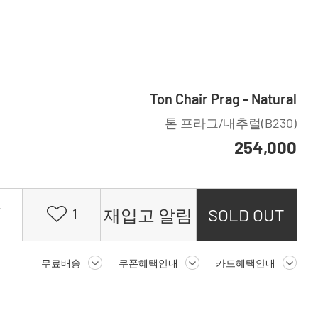
Ton Chair Prag - Natural
톤 프라그/내추럴(B230)
254,000
재입고 알림
SOLD OUT
1
무료배송
쿠폰혜택안내
카드혜택안내