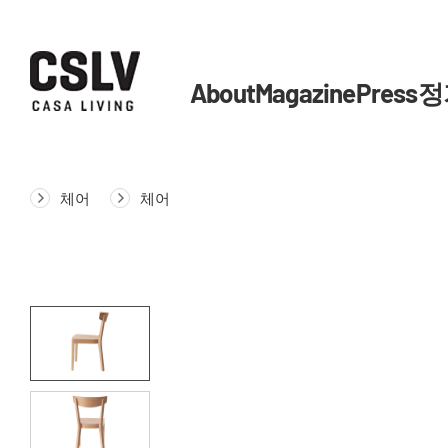
About
Magazine
Press
정
체어
체어