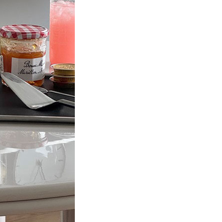
익숙한 것에서, 새로운 방향으로 : miart 2026
안쪽으로 난 풍경
션즈’였다.
산은 마음속에 솟고, 빛은 작은 캔버스 위에
, 갤러리와
머물며, 나무는 불을 지나 온기를 품는다.