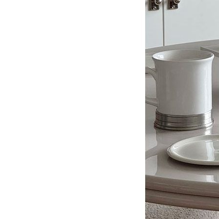
소재의 흐름에 담은 톤의 미학
여름 침실
알래스카화이트 천연석의 고요한 결이
여름의 밤은 
거실과 주방의 벽체를 지나 현관 벤치까지
아는 사람에