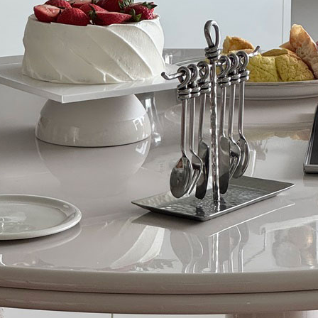
을 다루는 두 가지 방식
길고 열대야는 깊지만, 소재를
올해 미아트의 주제는 ‘뉴 디렉
게는 다르게 찾아온다. 쾌적한
아트 페어의 동선이나 전시기획