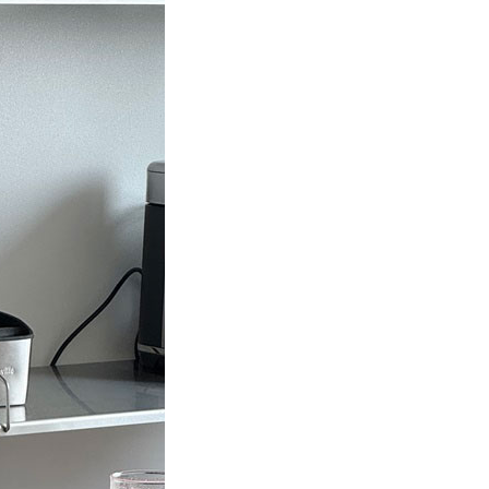
에 에디션을 선보인 양태오 디자이너를
을 들었습니다. 이번 호부터는 시대를
만날 수 있는 환대의 공간을 찾아
 석조 건물들 사이, 감각적인
매력적인 ‘페트라 호텔’이 그 첫 번째
기를 품은 생트로페 스테파니 쿠타의 집,
어로 가득한 스페인의 국제 건축디자인
만나보세요. 보이지 않지만 순간의 존재를
 그리고 우리가 만나는 수많은 물건들의
＇낫포세일＇까지.
주 작은 것에서 비롯됩니다. 오늘,
게 집중하는 순간들이 쌓이길 바랍니다.