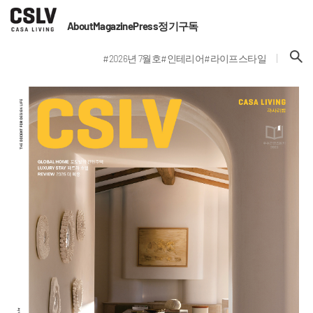
About
Magazine
Press
정기구독
#2026년 7월호
#인테리어
#라이프스타일