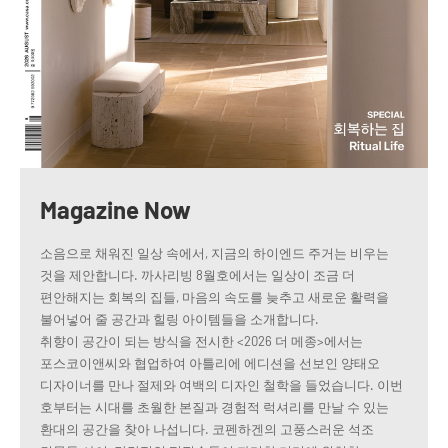
Magazine Now
소음으로 채워진 일상 속에서, 지금의 하이엔드 주거는 비우는
것을 제안합니다. 까사리빙 8월호에서는 일상이 조금 더
편안해지는 회복의 집들, 마음의 속도를 늦추고 새로운 활력을
불어넣어 줄 공간과 힐링 아이템들을 소개합니다.
취향이 공간이 되는 방식을 전시한 <2026 더 메종>에서는
포스코이앤씨와 협업하여 아틀리에 에디션을 선보인 양태오
디자이너를 만나 절제와 여백의 디자인 철학을 들었습니다. 이번
호부터는 시대를 초월한 본질과 경험적 럭셔리를 만날 수 있는
환대의 공간을 찾아 나섭니다. 코펜하겐의 고풍스러운 석조