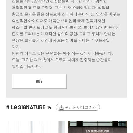
건물들 사이, 감각적인 편집숍들이 자리한 거리에 위치한
매력적인 ‘페트라 호텔’이 그 첫 번째 스테이입니다. 석양의
황금빛 온기를 품은 생트로페 스테파니 쿠타의 집, 일상을 바꾸는
혁신적인 아이디어로 가득한 스페인의 국제 건축디자인
페스티벌 ‘콘센트리코’도 함께 만나보세요. 보이지 않지만 순간의
존재를 드러내는 매혹적인 향수의 공간, 그리고 우리가 만나는
수많은 물건들의 시간에 새로운 의미를 건네는 ＇낫포세일＇
까지.
언젠가 이루고 싶은 큰 변화는 아주 작은 것에서 비롯됩니다.
오늘, 고요한 여백 속에서 오로지 나에게 집중하는 순간들이
쌓이길 바랍니다.
BUY
# LG SIGNATURE
14
관심해시태그 저장