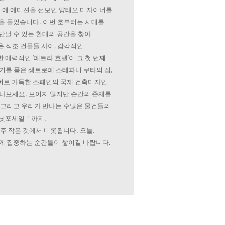
에 에디션을 선보인 양태오 디자이너를
을 들었습니다. 이번 호부터는 시대를
만날 수 있는 환대의 공간을 찾아
 석조 건물들 사이, 감각적인
매력적인 ‘페트라 호텔’이 그 첫 번째
기를 품은 생트로페 스테파니 쿠타의 집,
어로 가득한 스페인의 국제 건축디자인
만나보세요. 보이지 않지만 순간의 존재를
 그리고 우리가 만나는 수많은 물건들의
＇낫포세일＇까지.
주 작은 것에서 비롯됩니다. 오늘,
게 집중하는 순간들이 쌓이길 바랍니다.