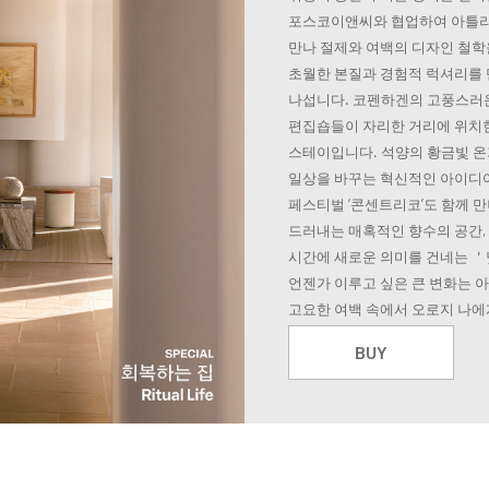
포스코이앤씨와 협업하여 아틀리
만나 절제와 여백의 디자인 철학
초월한 본질과 경험적 럭셔리를 
나섭니다. 코펜하겐의 고풍스러운
편집숍들이 자리한 거리에 위치한 
스테이입니다. 석양의 황금빛 온
일상을 바꾸는 혁신적인 아이디
페스티벌 ‘콘센트리코’도 함께 
드러내는 매혹적인 향수의 공간,
시간에 새로운 의미를 건네는 
언젠가 이루고 싶은 큰 변화는 아
고요한 여백 속에서 오로지 나에
BUY