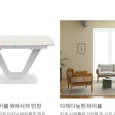
이블 위에서의 만찬
다재다능한 테이블
라믹 다이닝 테이블로 많은
미국 시애틀에 기반을 둔 신진