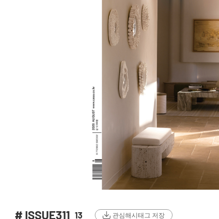
# ISSUE311
13
관심해시태그 저장