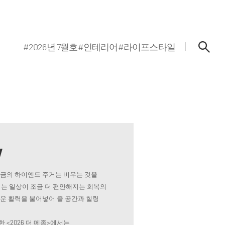
#2026년 7월호
#인테리어
#라이프스타일
w
지금의 하이엔드 주거는 비우는 것을
는 일상이 조금 더 편안해지는 회복의
로운 활력을 불어넣어 줄 공간과 힐링
 <2026 더 메종>에서는