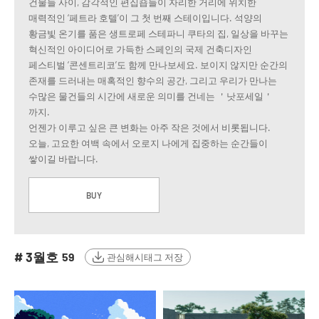
건물들 사이, 감각적인 편집숍들이 자리한 거리에 위치한
매력적인 ‘페트라 호텔’이 그 첫 번째 스테이입니다. 석양의
황금빛 온기를 품은 생트로페 스테파니 쿠타의 집, 일상을 바꾸는
혁신적인 아이디어로 가득한 스페인의 국제 건축디자인
페스티벌 ‘콘센트리코’도 함께 만나보세요. 보이지 않지만 순간의
존재를 드러내는 매혹적인 향수의 공간, 그리고 우리가 만나는
수많은 물건들의 시간에 새로운 의미를 건네는 ＇낫포세일＇
까지.
언젠가 이루고 싶은 큰 변화는 아주 작은 것에서 비롯됩니다.
오늘, 고요한 여백 속에서 오로지 나에게 집중하는 순간들이
쌓이길 바랍니다.
BUY
# 3월호
59
관심해시태그 저장