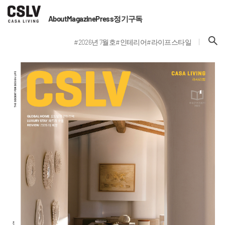
About
Magazine
Press
정기구독
#2026년 7월호
#인테리어
#라이프스타일