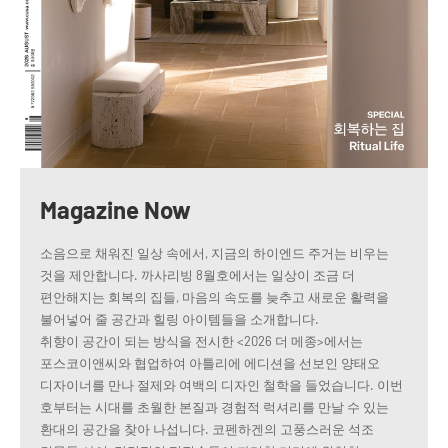
Magazine Now
소음으로 채워진 일상 속에서, 지금의 하이엔드 주거는 비우는
것을 제안합니다. 까사리빙 8월호에서는 일상이 조금 더
편안해지는 회복의 집들, 마음의 속도를 늦추고 새로운 활력을
불어넣어 줄 공간과 힐링 아이템들을 소개합니다.
취향이 공간이 되는 방식을 전시한 <2026 더 메종>에서는
포스코이앤씨와 협업하여 아틀리에 에디션을 선보인 양태오
디자이너를 만나 절제와 여백의 디자인 철학을 들었습니다. 이번
호부터는 시대를 초월한 본질과 경험적 럭셔리를 만날 수 있는
환대의 공간을 찾아 나섭니다. 코펜하겐의 고풍스러운 석조