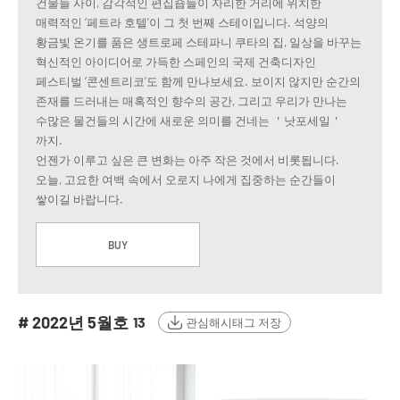
건물들 사이, 감각적인 편집숍들이 자리한 거리에 위치한
매력적인 ‘페트라 호텔’이 그 첫 번째 스테이입니다. 석양의
황금빛 온기를 품은 생트로페 스테파니 쿠타의 집, 일상을 바꾸는
혁신적인 아이디어로 가득한 스페인의 국제 건축디자인
페스티벌 ‘콘센트리코’도 함께 만나보세요. 보이지 않지만 순간의
존재를 드러내는 매혹적인 향수의 공간, 그리고 우리가 만나는
수많은 물건들의 시간에 새로운 의미를 건네는 ＇낫포세일＇
까지.
언젠가 이루고 싶은 큰 변화는 아주 작은 것에서 비롯됩니다.
오늘, 고요한 여백 속에서 오로지 나에게 집중하는 순간들이
쌓이길 바랍니다.
BUY
# 2022년 5월호
13
관심해시태그 저장