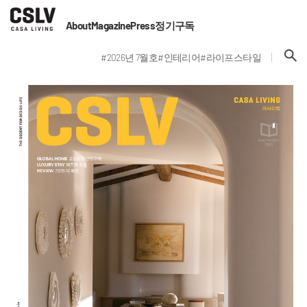
About
Magazine
Press
정기구독
#2026년 7월호
#인테리어
#라이프스타일