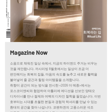
Magazine Now
소음으로 채워진 일상 속에서, 지금의 하이엔드 주거는 비우는
것을 제안합니다. 까사리빙 8월호에서는 일상이 조금 더
편안해지는 회복의 집들, 마음의 속도를 늦추고 새로운 활력을
불어넣어 줄 공간과 힐링 아이템들을 소개합니다.
취향이 공간이 되는 방식을 전시한 <2026 더 메종>에서는
포스코이앤씨와 협업하여 아틀리에 에디션을 선보인 양태오
디자이너를 만나 절제와 여백의 디자인 철학을 들었습니다. 이번
호부터는 시대를 초월한 본질과 경험적 럭셔리를 만날 수 있는
환대의 공간을 찾아 나섭니다. 코펜하겐의 고풍스러운 석조