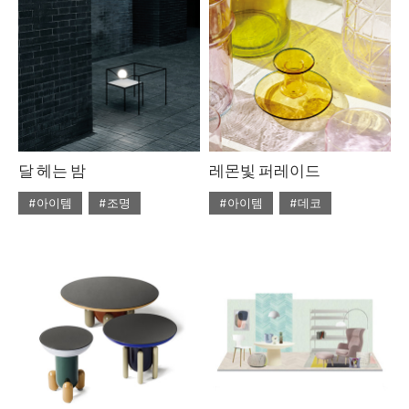
#라탄
#리넨
#우드
#의자
#자라홈
#조명
#체어
#테이블
#토즈
#펌리빙
달 헤는 밤
레몬빛 퍼레이드
#아이템
#조명
#아이템
#데코
#2020년 5월호
#5월호
#2020년 4월호
#4월호
#5월호 트렌드
#조명
#4월호 뉴
#가구
#뉴
#조명 디자인
#테이블
#비트라
#소파
#트렌드
#에르메스
#테이블
#토즈
#패션