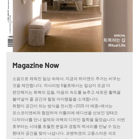
Magazine Now
소음으로 채워진 일상 속에서, 지금의 하이엔드 주거는 비우는
것을 제안합니다. 까사리빙 8월호에서는 일상이 조금 더
편안해지는 회복의 집들, 마음의 속도를 늦추고 새로운 활력을
불어넣어 줄 공간과 힐링 아이템들을 소개합니다.
취향이 공간이 되는 방식을 전시한 <2026 더 메종>에서는
포스코이앤씨와 협업하여 아틀리에 에디션을 선보인 양태오
디자이너를 만나 절제와 여백의 디자인 철학을 들었습니다. 이번
호부터는 시대를 초월한 본질과 경험적 럭셔리를 만날 수 있는
환대의 공간을 찾아 나섭니다. 코펜하겐의 고풍스러운 석조