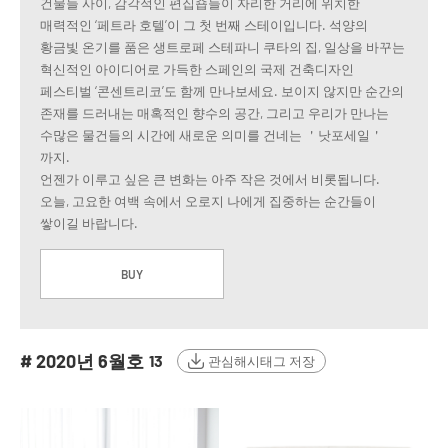
건물들 사이, 감각적인 편집숍들이 자리한 거리에 위치한
매력적인 ‘페트라 호텔’이 그 첫 번째 스테이입니다. 석양의
황금빛 온기를 품은 생트로페 스테파니 쿠타의 집, 일상을 바꾸는
혁신적인 아이디어로 가득한 스페인의 국제 건축디자인
페스티벌 ‘콘센트리코’도 함께 만나보세요. 보이지 않지만 순간의
존재를 드러내는 매혹적인 향수의 공간, 그리고 우리가 만나는
수많은 물건들의 시간에 새로운 의미를 건네는 ＇낫포세일＇
까지.
언젠가 이루고 싶은 큰 변화는 아주 작은 것에서 비롯됩니다.
오늘, 고요한 여백 속에서 오로지 나에게 집중하는 순간들이
쌓이길 바랍니다.
BUY
# 2020년 6월호
13
관심해시태그 저장