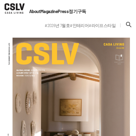
About
Magazine
Press
정기구독
#2026년 7월호
#인테리어
#라이프스타일