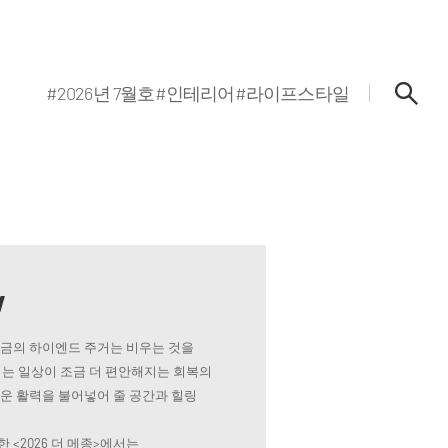
#2026년 7월호
#인테리어
#라이프스타일
w
지금의 하이엔드 주거는 비우는 것을
는 일상이 조금 더 편안해지는 회복의
로운 활력을 불어넣어 줄 공간과 힐링
 <2026 더 메종>에서는