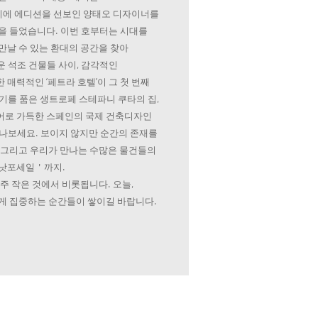
에 에디션을 선보인 양태오 디자이너를
을 들었습니다. 이번 호부터는 시대를
만날 수 있는 환대의 공간을 찾아
 석조 건물들 사이, 감각적인
매력적인 ‘페트라 호텔’이 그 첫 번째
기를 품은 생트로페 스테파니 쿠타의 집,
어로 가득한 스페인의 국제 건축디자인
만나보세요. 보이지 않지만 순간의 존재를
 그리고 우리가 만나는 수많은 물건들의
＇낫포세일＇까지.
주 작은 것에서 비롯됩니다. 오늘,
게 집중하는 순간들이 쌓이길 바랍니다.