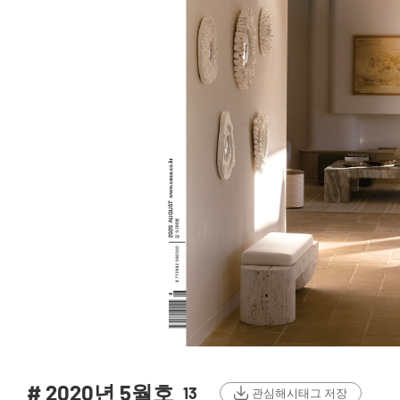
# 2020년 5월호
13
관심해시태그 저장