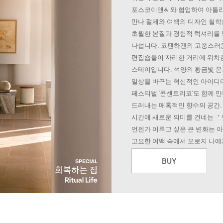
포스코이앤씨와 협업하여 아틀리
만나 절제와 여백의 디자인 철학
초월한 본질과 경험적 럭셔리를 
나섭니다. 코펜하겐의 고풍스러운
편집숍들이 자리한 거리에 위치한 
스테이입니다. 석양의 황금빛 온
일상을 바꾸는 혁신적인 아이디
페스티벌 ‘콘센트리코’도 함께 
드러내는 매혹적인 향수의 공간,
시간에 새로운 의미를 건네는 
언젠가 이루고 싶은 큰 변화는 아
고요한 여백 속에서 오로지 나에
BUY