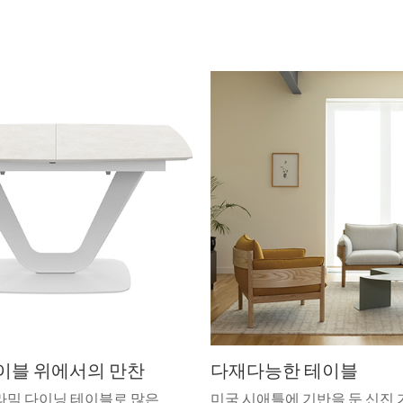
이블 위에서의 만찬
다재다능한 테이블
라믹 다이닝 테이블로 많은
미국 시애틀에 기반을 둔 신진