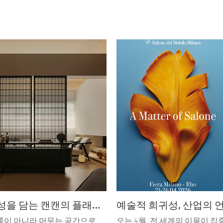
모든 가능성을 담는 캔캔의 플래그십
룸이 아니라 머무는 공간으로
오는 4월, 전 세계의 이목이 집