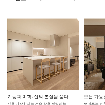
기능과 미학, 집의 본질을 품다
집을 단장한다는 것은 삶을 정렬하는
보여주는 쇼