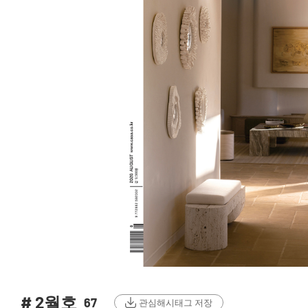
# 2월호
67
관심해시태그 저장