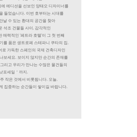
에 에디션을 선보인 양태오 디자이너를
을 들었습니다. 이번 호부터는 시대를
만날 수 있는 환대의 공간을 찾아
 석조 건물들 사이, 감각적인
매력적인 ‘페트라 호텔’이 그 첫 번째
기를 품은 생트로페 스테파니 쿠타의 집,
어로 가득한 스페인의 국제 건축디자인
만나보세요. 보이지 않지만 순간의 존재를
 그리고 우리가 만나는 수많은 물건들의
＇낫포세일＇까지.
주 작은 것에서 비롯됩니다. 오늘,
게 집중하는 순간들이 쌓이길 바랍니다.