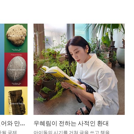
예술적 희귀성, 산업의 언어와 만나 어떤 시너지를 낼까? 제64회 살로네 델 모빌레 프리뷰
우혜림이 전하는 사적인 환대
중될 국제
아이돌의 시기를 거쳐 글을 쓰고 책을