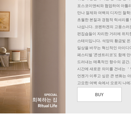
포스코이앤씨와 협업하여 아틀리
만나 절제와 여백의 디자인 철학
초월한 본질과 경험적 럭셔리를 
나섭니다. 코펜하겐의 고풍스러운
편집숍들이 자리한 거리에 위치한 
스테이입니다. 석양의 황금빛 온
일상을 바꾸는 혁신적인 아이디
페스티벌 ‘콘센트리코’도 함께 
드러내는 매혹적인 향수의 공간,
시간에 새로운 의미를 건네는 
언젠가 이루고 싶은 큰 변화는 아
고요한 여백 속에서 오로지 나에
BUY