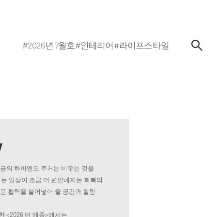
#2026년 7월호
#인테리어
#라이프스타일
w
지금의 하이엔드 주거는 비우는 것을
는 일상이 조금 더 편안해지는 회복의
로운 활력을 불어넣어 줄 공간과 힐링
 <2026 더 메종>에서는