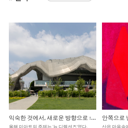
익숙한 것에서, 새로운 방향으로 : miart 2026
안쪽으로 
올해 미아트의 주제는 ‘뉴 디렉션즈’였다.
산은 마음속에