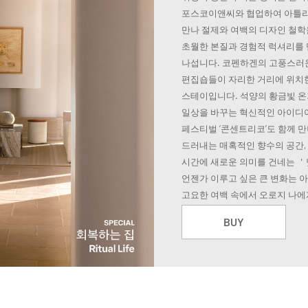
포스코이앤씨와 협업하여 아틀리
만나 절제와 여백의 디자인 철학
초월한 본질과 경험적 럭셔리를 
나섭니다. 코펜하겐의 고풍스러운
편집숍들이 자리한 거리에 위치한 
스테이입니다. 석양의 황금빛 온
일상을 바꾸는 혁신적인 아이디
페스티벌 ‘콘센트리코’도 함께 
드러내는 매혹적인 향수의 공간,
시간에 새로운 의미를 건네는 
언젠가 이루고 싶은 큰 변화는 아
고요한 여백 속에서 오로지 나에
BUY