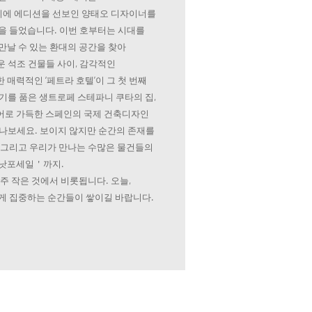
에 에디션을 선보인 양태오 디자이너를
을 들었습니다. 이번 호부터는 시대를
만날 수 있는 환대의 공간을 찾아
 석조 건물들 사이, 감각적인
매력적인 ‘페트라 호텔’이 그 첫 번째
기를 품은 생트로페 스테파니 쿠타의 집,
어로 가득한 스페인의 국제 건축디자인
만나보세요. 보이지 않지만 순간의 존재를
 그리고 우리가 만나는 수많은 물건들의
＇낫포세일＇까지.
주 작은 것에서 비롯됩니다. 오늘,
게 집중하는 순간들이 쌓이길 바랍니다.