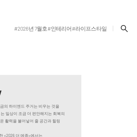
#2026년 7월호
#인테리어
#라이프스타일
w
지금의 하이엔드 주거는 비우는 것을
는 일상이 조금 더 편안해지는 회복의
로운 활력을 불어넣어 줄 공간과 힐링
 <2026 더 메종>에서는