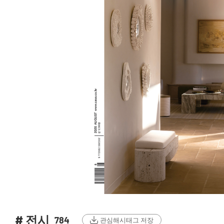
# 전시
784
관심해시태그 저장