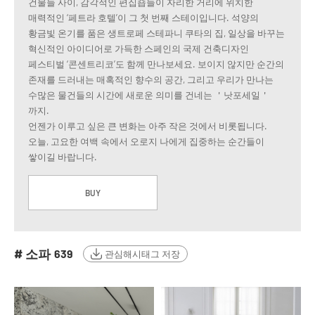
건물들 사이, 감각적인 편집숍들이 자리한 거리에 위치한
매력적인 ‘페트라 호텔’이 그 첫 번째 스테이입니다. 석양의
황금빛 온기를 품은 생트로페 스테파니 쿠타의 집, 일상을 바꾸는
혁신적인 아이디어로 가득한 스페인의 국제 건축디자인
페스티벌 ‘콘센트리코’도 함께 만나보세요. 보이지 않지만 순간의
존재를 드러내는 매혹적인 향수의 공간, 그리고 우리가 만나는
수많은 물건들의 시간에 새로운 의미를 건네는 ＇낫포세일＇
까지.
언젠가 이루고 싶은 큰 변화는 아주 작은 것에서 비롯됩니다.
오늘, 고요한 여백 속에서 오로지 나에게 집중하는 순간들이
쌓이길 바랍니다.
BUY
# 소파
639
관심해시태그 저장