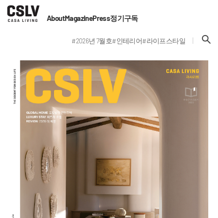
About
Magazine
Press
정기구독
#2026년 7월호
#인테리어
#라이프스타일