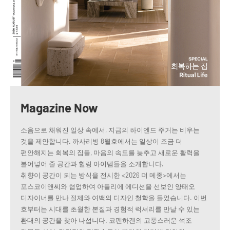
Magazine Now
소음으로 채워진 일상 속에서, 지금의 하이엔드 주거는 비우는
것을 제안합니다. 까사리빙 8월호에서는 일상이 조금 더
편안해지는 회복의 집들, 마음의 속도를 늦추고 새로운 활력을
불어넣어 줄 공간과 힐링 아이템들을 소개합니다.
취향이 공간이 되는 방식을 전시한 <2026 더 메종>에서는
포스코이앤씨와 협업하여 아틀리에 에디션을 선보인 양태오
디자이너를 만나 절제와 여백의 디자인 철학을 들었습니다. 이번
호부터는 시대를 초월한 본질과 경험적 럭셔리를 만날 수 있는
환대의 공간을 찾아 나섭니다. 코펜하겐의 고풍스러운 석조