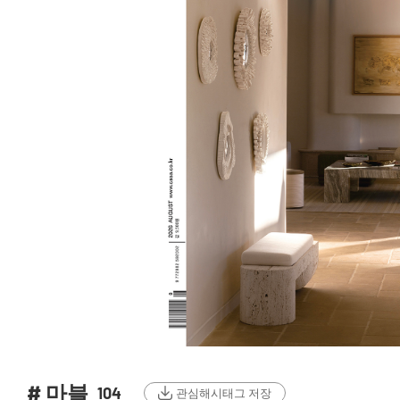
# 마블
104
관심해시태그 저장