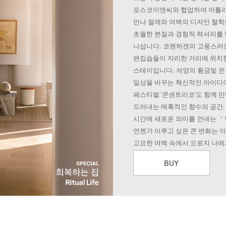
포스코이앤씨와 협업하여 아틀리
만나 절제와 여백의 디자인 철학
초월한 본질과 경험적 럭셔리를 
나섭니다. 코펜하겐의 고풍스러운
편집숍들이 자리한 거리에 위치한 
스테이입니다. 석양의 황금빛 온
일상을 바꾸는 혁신적인 아이디
페스티벌 ‘콘센트리코’도 함께 
드러내는 매혹적인 향수의 공간,
시간에 새로운 의미를 건네는 
언젠가 이루고 싶은 큰 변화는 아
고요한 여백 속에서 오로지 나에
BUY