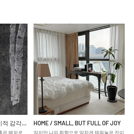
EXHIBITION / 숨어버린 미적 감각을 깨울 방법
HOME / SMALL, BUT FULL OF JOY
 혹은 해외로
작지만 나의 취향으로 알차게 채워놓은 집이