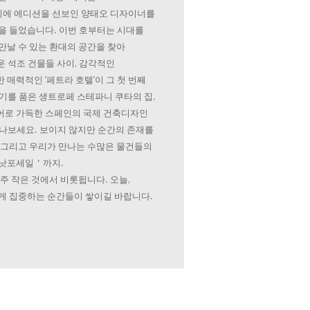
에 에디션을 선보인 양태오 디자이너를
을 들었습니다. 이번 호부터는 시대를
만날 수 있는 환대의 공간을 찾아
 석조 건물들 사이, 감각적인
매력적인 ‘페트라 호텔’이 그 첫 번째
기를 품은 생트로페 스테파니 쿠타의 집,
어로 가득한 스페인의 국제 건축디자인
만나보세요. 보이지 않지만 순간의 존재를
 그리고 우리가 만나는 수많은 물건들의
＇낫포세일＇까지.
주 작은 것에서 비롯됩니다. 오늘,
게 집중하는 순간들이 쌓이길 바랍니다.