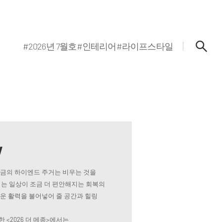
#2026년 7월호
#인테리어
#라이프스타일
w
지금의 하이엔드 주거는 비우는 것을
는 일상이 조금 더 편안해지는 회복의
로운 활력을 불어넣어 줄 공간과 힐링
 <2026 더 메종>에서는