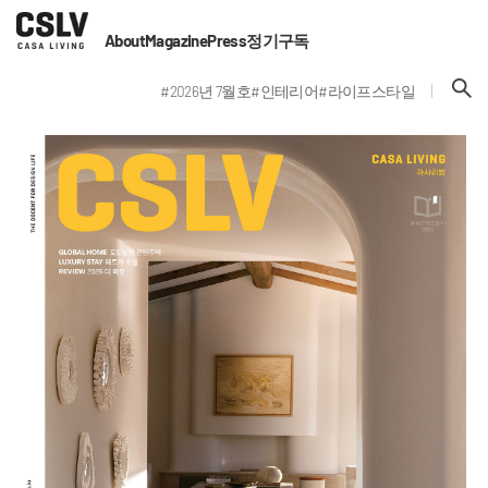
About
Magazine
Press
정기구독
#2026년 7월호
#인테리어
#라이프스타일