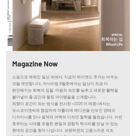
Magazine Now
소음으로 채워진 일상 속에서, 지금의 하이엔드 주거는 비우는
것을 제안합니다. 까사리빙 8월호에서는 일상이 조금 더
편안해지는 회복의 집들, 마음의 속도를 늦추고 새로운 활력을
불어넣어 줄 공간과 힐링 아이템들을 소개합니다.
취향이 공간이 되는 방식을 전시한 <2026 더 메종>에서는
포스코이앤씨와 협업하여 아틀리에 에디션을 선보인 양태오
디자이너를 만나 절제와 여백의 디자인 철학을 들었습니다. 이번
호부터는 시대를 초월한 본질과 경험적 럭셔리를 만날 수 있는
환대의 공간을 찾아 나섭니다. 코펜하겐의 고풍스러운 석조