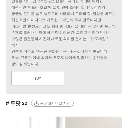
건물들 사이, 감각적인 편집숍들이 자리한 거리에 위치한
매력적인 ‘페트라 호텔’이 그 첫 번째 스테이입니다. 석양의
황금빛 온기를 품은 생트로페 스테파니 쿠타의 집, 일상을 바꾸는
혁신적인 아이디어로 가득한 스페인의 국제 건축디자인
페스티벌 ‘콘센트리코’도 함께 만나보세요. 보이지 않지만 순간의
존재를 드러내는 매혹적인 향수의 공간, 그리고 우리가 만나는
수많은 물건들의 시간에 새로운 의미를 건네는 ＇낫포세일＇
까지.
언젠가 이루고 싶은 큰 변화는 아주 작은 것에서 비롯됩니다.
오늘, 고요한 여백 속에서 오로지 나에게 집중하는 순간들이
쌓이길 바랍니다.
BUY
# 두닷
22
관심해시태그 저장