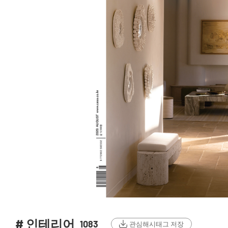
# 인테리어
1083
관심해시태그 저장