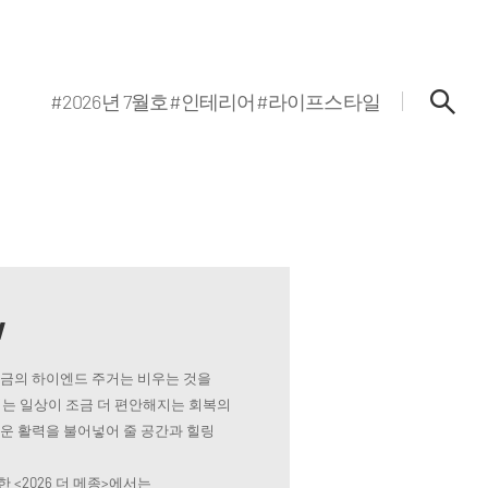
#2026년 7월호
#인테리어
#라이프스타일
w
지금의 하이엔드 주거는 비우는 것을
는 일상이 조금 더 편안해지는 회복의
로운 활력을 불어넣어 줄 공간과 힐링
 <2026 더 메종>에서는