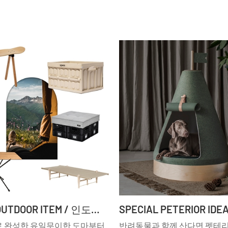
SPECIAL OUTDOOR ITEM / 인도어에서 즐기는 아웃도어 아이템 ①
 완성한 유일무이한 도마부터
반려동물과 함께 산다면 펫테