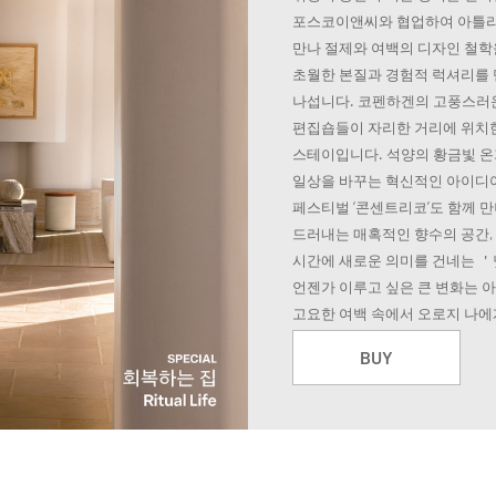
포스코이앤씨와 협업하여 아틀리
만나 절제와 여백의 디자인 철학
초월한 본질과 경험적 럭셔리를 
나섭니다. 코펜하겐의 고풍스러운
편집숍들이 자리한 거리에 위치한 
스테이입니다. 석양의 황금빛 온
일상을 바꾸는 혁신적인 아이디
페스티벌 ‘콘센트리코’도 함께 
드러내는 매혹적인 향수의 공간,
시간에 새로운 의미를 건네는 
언젠가 이루고 싶은 큰 변화는 아
고요한 여백 속에서 오로지 나에
BUY