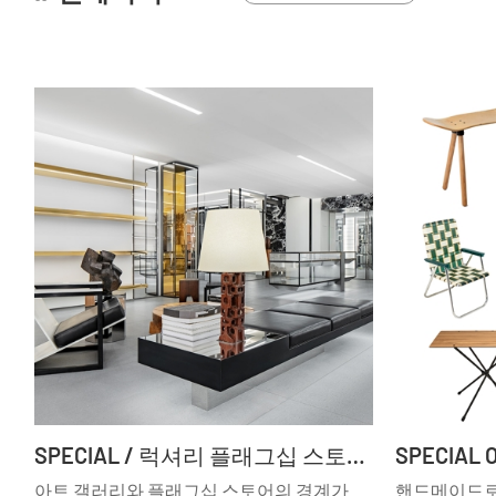
SPECIAL / 럭셔리 플래그십 스토어의 재탄생 예술적 공간으로의 진화 ②
아트 갤러리와 플래그십 스토어의 경계가
핸드메이드로