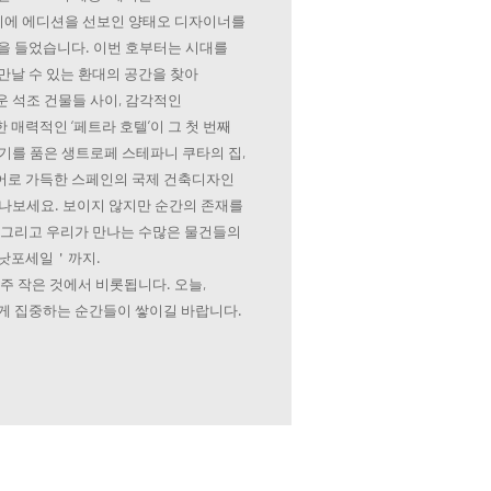
에 에디션을 선보인 양태오 디자이너를
을 들었습니다. 이번 호부터는 시대를
만날 수 있는 환대의 공간을 찾아
 석조 건물들 사이, 감각적인
매력적인 ‘페트라 호텔’이 그 첫 번째
기를 품은 생트로페 스테파니 쿠타의 집,
어로 가득한 스페인의 국제 건축디자인
만나보세요. 보이지 않지만 순간의 존재를
 그리고 우리가 만나는 수많은 물건들의
＇낫포세일＇까지.
주 작은 것에서 비롯됩니다. 오늘,
게 집중하는 순간들이 쌓이길 바랍니다.