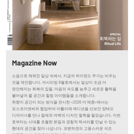
Magazine Now
소음으로 채워진 일상 속에서, 지금의 하이엔드 주거는 비우는
것을 제안합니다. 까사리빙 8월호에서는 일상이 조금 더
편안해지는 회복의 집들, 마음의 속도를 늦추고 새로운 활력을
불어넣어 줄 공간과 힐링 아이템들을 소개합니다.
취향이 공간이 되는 방식을 전시한 <2026 더 메종>에서는
포스코이앤씨와 협업하여 아틀리에 에디션을 선보인 양태오
디자이너를 만나 절제와 여백의 디자인 철학을 들었습니다. 이번
호부터는 시대를 초월한 본질과 경험적 럭셔리를 만날 수 있는
환대의 공간을 찾아 나섭니다. 코펜하겐의 고풍스러운 석조