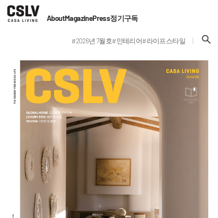
About
Magazine
Press
정기구독
#2026년 7월호
#인테리어
#라이프스타일