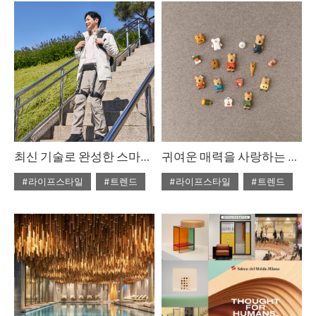
#2025년5월호
#2025년5월호
최신 기술로 완성한 스마트한 라이프
귀여운 매력을 사랑하는 이에게
#라이프스타일
#트렌드
#라이프스타일
#트렌드
#ISSUE302
#ISSUE302
#2025년5월호
#2025년5월호