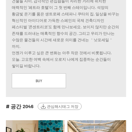
건물들 사이, 감각적인 편집숍들이 자리한 거리에 위치한
매력적인 ‘페트라 호텔’이 그 첫 번째 스테이입니다. 석양의
황금빛 온기를 품은 생트로페 스테파니 쿠타의 집, 일상을 바꾸는
혁신적인 아이디어로 가득한 스페인의 국제 건축디자인
페스티벌 ‘콘센트리코’도 함께 만나보세요. 보이지 않지만 순간의
존재를 드러내는 매혹적인 향수의 공간, 그리고 우리가 만나는
수많은 물건들의 시간에 새로운 의미를 건네는 ＇낫포세일＇
까지.
언젠가 이루고 싶은 큰 변화는 아주 작은 것에서 비롯됩니다.
오늘, 고요한 여백 속에서 오로지 나에게 집중하는 순간들이
쌓이길 바랍니다.
BUY
# 공간
2046
관심해시태그 저장