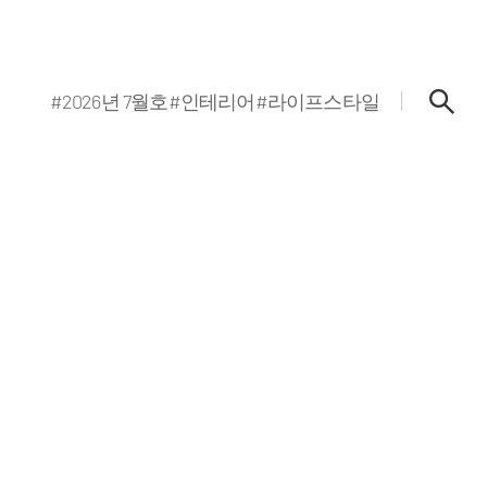
#2026년 7월호
#인테리어
#라이프스타일