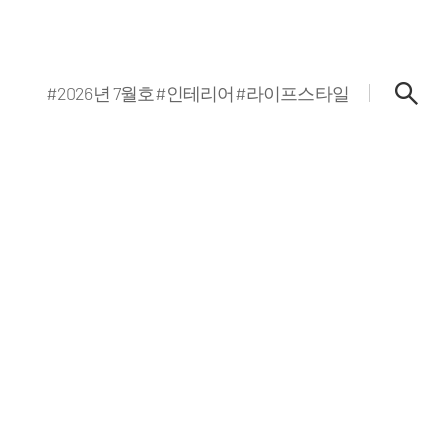
#2026년 7월호
#인테리어
#라이프스타일