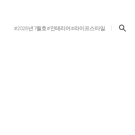
#2026년 7월호
#인테리어
#라이프스타일