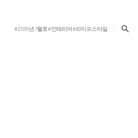
#2026년 7월호
#인테리어
#라이프스타일